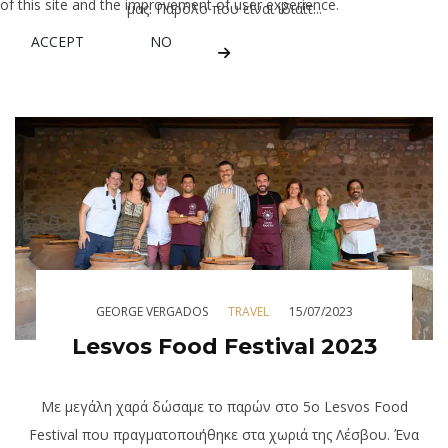
of this site and the improvement of user experience.
μας. Παρόλο που είναι ιδιαίτ...
ACCEPT
NO
GEORGE VERGADOS
TRAVEL
15/07/2023
Lesvos Food Festival 2023
Με μεγάλη χαρά δώσαμε το παρών στο 5ο Lesvos Food
Festival που πραγματοποιήθηκε στα χωριά της Λέσβου. Ένα